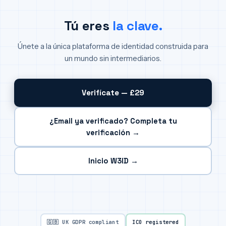
Tú eres
la clave.
Únete a la única plataforma de identidad construida para
un mundo sin intermediarios.
Verifícate — £29
¿Email ya verificado? Completa tu
verificación →
Inicio W3ID →
🇬🇧 UK GDPR compliant
ICO registered