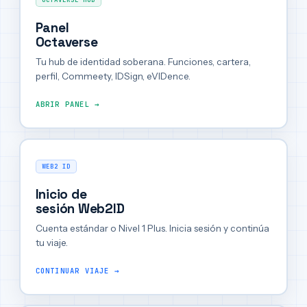
Panel
Octaverse
Tu hub de identidad soberana. Funciones, cartera,
perfil, Commeety, IDSign, eVIDence.
ABRIR PANEL →
WEB2 ID
Inicio de
sesión Web2ID
Cuenta estándar o Nivel 1 Plus. Inicia sesión y continúa
tu viaje.
CONTINUAR VIAJE →