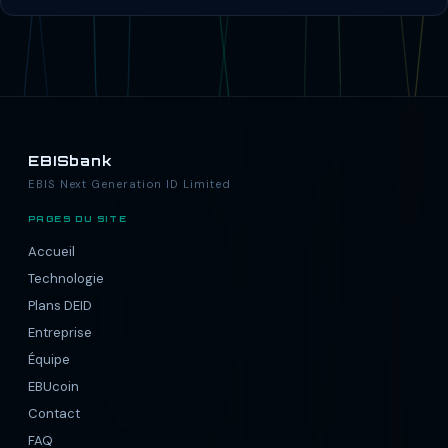
EBISbank
EBIS Next Generation ID Limited
PAGES DU SITE
Accueil
Technologie
Plans DEID
Entreprise
Équipe
EBUcoin
Contact
FAQ