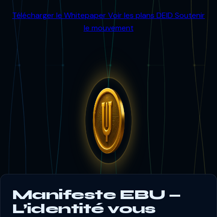
Télécharger le Whitepaper
Voir les plans DEID
Soutenir
le mouvement
Manifeste EBU —
L’identité vous